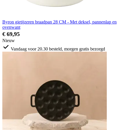
Byron gietijzeren braadpan 28 CM - Met deksel, pannenlap en
ovenwant
€ 69,95
Nieuw
Vandaag voor 20.30 besteld, morgen gratis bezorgd