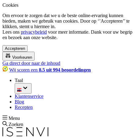
Cookies
Om ervoor te zorgen dat we u de beste online-ervaring kunnen
bieden, maken we gebruik van cookies. Door op ‘’Accepteren’’ te
klikken, stemt u hiermee in.
Lees ons
privacybeleid
voor meer informatie. Dank voor uw begrip
en bezoek aan onze website.
Accepteren
Voorkeuren
Ga direct door naar de inhoud
Wij scoren een
8.5 uit 994 beoordelingen
Taal
nl
Klantenservice
Blog
Recepten
Menu
Zoeken