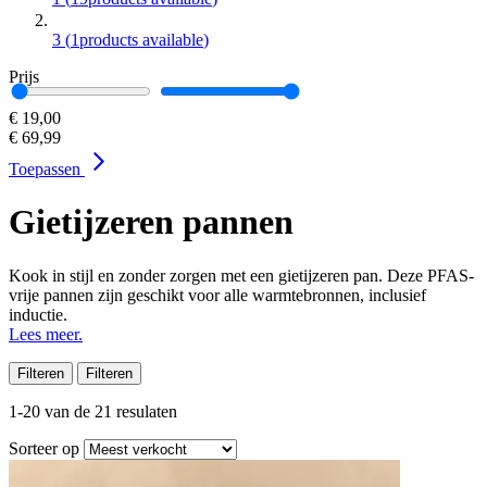
3
(
1
products available
)
Prijs
€ 19,00
€ 69,99
Toepassen
Gietijzeren pannen
Kook in stijl en zonder zorgen met een
gietijzeren pan. Deze PFAS-
vrije pannen zijn geschikt voor alle warmtebronnen, inclusief
inductie.
Lees meer.
Filteren
Filteren
1
-
20
van de
21
resulaten
Sorteer op