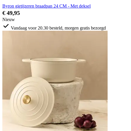
Byron gietijzeren braadpan 24 CM - Met deksel
€ 49,95
Nieuw
Vandaag voor 20.30 besteld, morgen gratis bezorgd