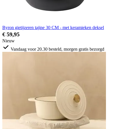
Byron gietijzeren tajine 30 CM - met keramieken deksel
€ 59,95
Nieuw
Vandaag voor 20.30 besteld, morgen gratis bezorgd