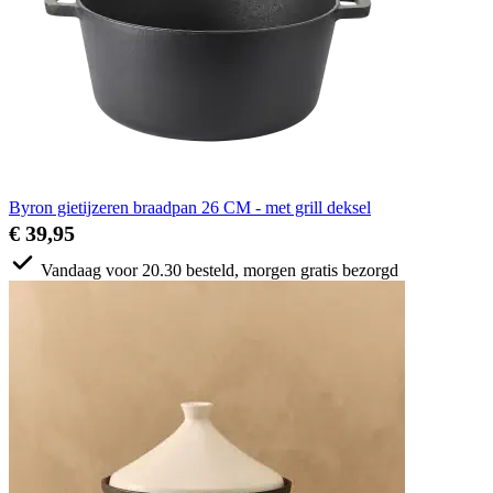
Byron gietijzeren braadpan 26 CM - met grill deksel
€ 39,95
Vandaag voor 20.30 besteld, morgen gratis bezorgd