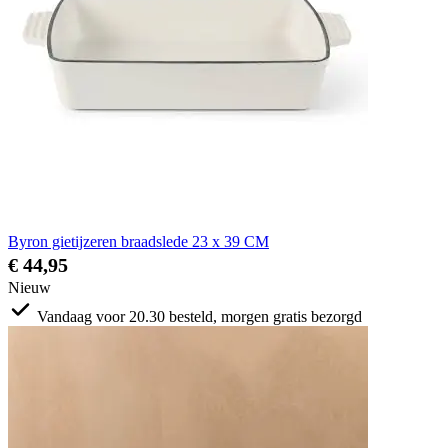
Byron gietijzeren braadslede 23 x 39 CM
€ 44,95
Nieuw
Vandaag voor 20.30 besteld, morgen gratis bezorgd