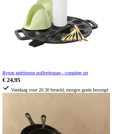
Byron gietijzeren poffertjespan - complete set
€ 24,95
Vandaag voor 20.30 besteld, morgen gratis bezorgd