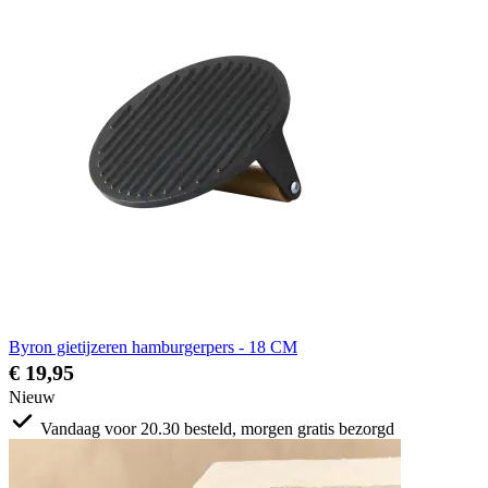
Byron gietijzeren hamburgerpers - 18 CM
€ 19,95
Nieuw
Vandaag voor 20.30 besteld, morgen gratis bezorgd