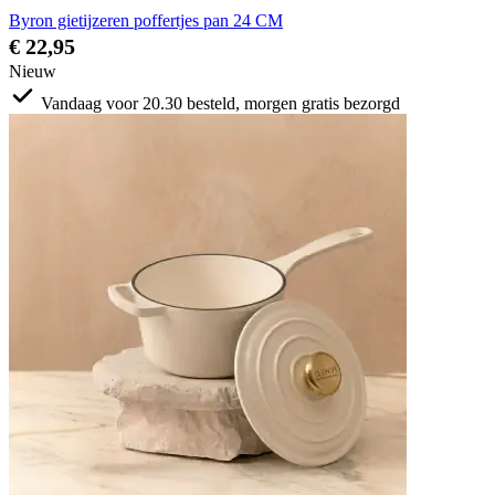
Byron gietijzeren poffertjes pan 24 CM
€ 22,95
Nieuw
Vandaag voor 20.30 besteld, morgen gratis bezorgd