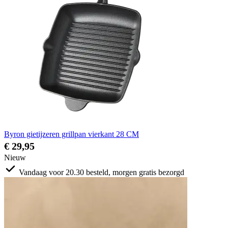
Byron gietijzeren grillpan vierkant 28 CM
€ 29,95
Nieuw
Vandaag voor 20.30 besteld, morgen gratis bezorgd