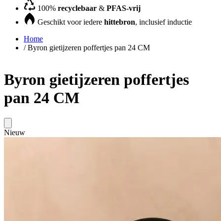
100%
recyclebaar
&
PFAS-vrij
Geschikt voor iedere
hittebron
, inclusief inductie
Home
/
Byron gietijzeren poffertjes pan 24 CM
Byron gietijzeren poffertjes
pan 24 CM
Nieuw