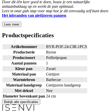
Door dit één keer goed te doen, bouw je een natuurlijke
antiaanbaklaag op en werkt de pan optimaal.
Lees in onze gids stap voor stap hoe je dit eenvoudig zelf kunt doen:
Het inbranden van gietijzeren
pannen
Lees meer
Productspecificaties
Artikelnummer
BYR-POF-24-CIR-1PCS
Productserie
Byron
Productsoort
Poffertjespan
Aantal pannen
1
Kleur pan
Zwart
Materiaal pan
Gietijzer
Warmtebron
Barbecue
Materiaal handgreep
Gietijzeren handgreep
Met deksel
Nee
Diameter bovenkant pan
24 cm
Bekijk alle specificaties