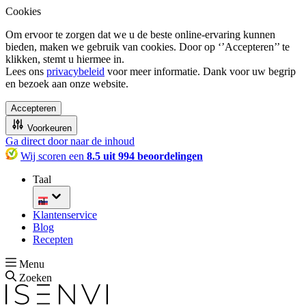
Cookies
Om ervoor te zorgen dat we u de beste online-ervaring kunnen
bieden, maken we gebruik van cookies. Door op ‘’Accepteren’’ te
klikken, stemt u hiermee in.
Lees ons
privacybeleid
voor meer informatie. Dank voor uw begrip
en bezoek aan onze website.
Accepteren
Voorkeuren
Ga direct door naar de inhoud
Wij scoren een
8.5 uit 994 beoordelingen
Taal
nl
Klantenservice
Blog
Recepten
Menu
Zoeken