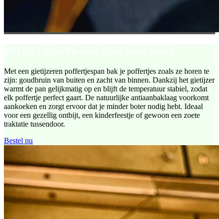
Perfect goudbruin, elke keer weer
Met een gietijzeren poffertjespan bak je poffertjes zoals ze horen te
zijn: goudbruin van buiten en zacht van binnen. Dankzij het gietijzer
warmt de pan gelijkmatig op en blijft de temperatuur stabiel, zodat
elk poffertje perfect gaart. De natuurlijke antiaanbaklaag voorkomt
aankoeken en zorgt ervoor dat je minder boter nodig hebt. Ideaal
voor een gezellig ontbijt, een kinderfeestje of gewoon een zoete
traktatie tussendoor.
Bestel nu