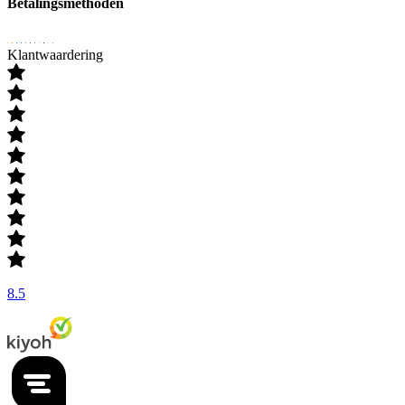
Betalingsmethoden
Klantwaardering
8.5