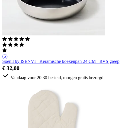
(5)
Soenil by ISENVI - Keramische koekenpan 24 CM - RVS greep
€ 32,00
Vandaag voor 20.30 besteld, morgen gratis bezorgd