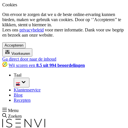
Cookies
Om ervoor te zorgen dat we u de beste online-ervaring kunnen
bieden, maken we gebruik van cookies. Door op ‘’Accepteren’’ te
klikken, stemt u hiermee in.
Lees ons
privacybeleid
voor meer informatie. Dank voor uw begrip
en bezoek aan onze website.
Accepteren
Voorkeuren
Ga direct door naar de inhoud
Wij scoren een
8.5 uit 994 beoordelingen
Taal
nl
Klantenservice
Blog
Recepten
Menu
Zoeken