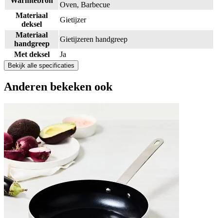
Warmtebron
Oven, Barbecue
Materiaal
Gietijzer
deksel
Materiaal
Gietijzeren handgreep
handgreep
Met deksel
Ja
Bekijk alle specificaties
Anderen
bekeken ook