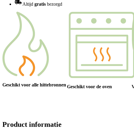
Altijd
gratis
bezorgd
Geschikt voor alle hittebronnen
Geschikt voor de oven
V
Product informatie