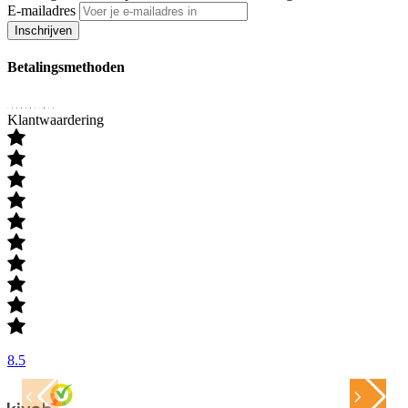
E-mailadres
Inschrijven
Betalingsmethoden
Klantwaardering
8.5