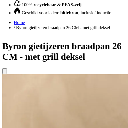
100%
recyclebaar
&
PFAS-vrij
Geschikt voor iedere
hittebron
, inclusief inductie
Home
/
Byron gietijzeren braadpan 26 CM - met grill deksel
Byron gietijzeren braadpan 26
CM - met grill deksel