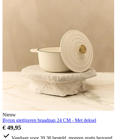
Nieuw
Byron gietijzeren braadpan 24 CM - Met deksel
€ 49,95
Vandaag voor 20.30 besteld, morgen gratis bezorgd