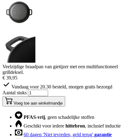
Veelzijdige braadpan van gietijzer met een multifunctioneel
grilldeksel.
€ 39,95
Vandaag voor 20.30 besteld, morgen gratis bezorgd
Aantal stuks
Voeg toe aan winkelmandje
PFAS-vrij
, geen schadelijke stoffen
Geschikt voor iedere
hittebron
, inclusief inductie
60 dagen 'Niet tevreden, geld terug'
garantie