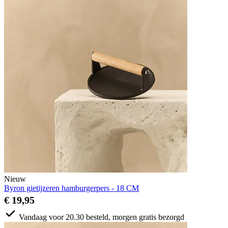
Nieuw
Byron gietijzeren hamburgerpers - 18 CM
€ 19,95
Vandaag voor 20.30 besteld, morgen gratis bezorgd