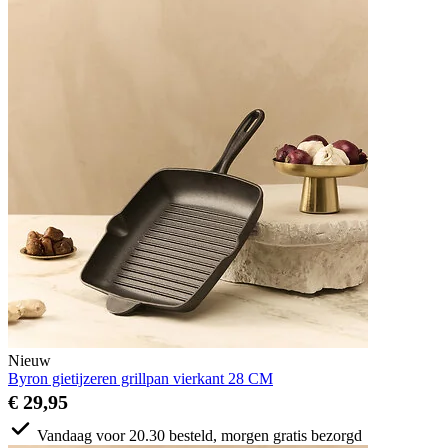
Nieuw
Byron gietijzeren grillpan vierkant 28 CM
€ 29,95
Vandaag voor 20.30 besteld, morgen gratis bezorgd