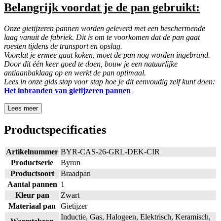
Belangrijk voordat je de pan gebruikt:
Onze gietijzeren pannen worden geleverd met een beschermende
laag vanuit de fabriek. Dit is om te voorkomen dat de pan gaat
roesten tijdens de transport en opslag.
Voordat je ermee gaat koken, moet de pan nog worden ingebrand.
Door dit één keer goed te doen, bouw je een natuurlijke
antiaanbaklaag op en werkt de pan optimaal.
Lees in onze gids stap voor stap hoe je dit eenvoudig zelf kunt doen:
Het inbranden van gietijzeren
pannen
Lees meer
Productspecificaties
Artikelnummer
BYR-CAS-26-GRL-DEK-CIR
Productserie
Byron
Productsoort
Braadpan
Aantal pannen
1
Kleur pan
Zwart
Materiaal pan
Gietijzer
Inductie, Gas, Halogeen, Elektrisch, Keramisch,