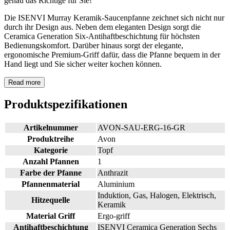
genau das Richtige für Sie!
Die ISENVI Murray Keramik-Saucenpfanne zeichnet sich nicht nur
durch ihr Design aus. Neben dem eleganten Design sorgt die
Ceramica Generation Six-Antihaftbeschichtung für höchsten
Bedienungskomfort. Darüber hinaus sorgt der elegante,
ergonomische Premium-Griff dafür, dass die Pfanne bequem in der
Hand liegt und Sie sicher weiter kochen können.
Read more
Produktspezifikationen
Artikelnummer
AVON-SAU-ERG-16-GR
Produktreihe
Avon
Kategorie
Topf
Anzahl Pfannen
1
Farbe der Pfanne
Anthrazit
Pfannenmaterial
Aluminium
Induktion, Gas, Halogen, Elektrisch,
Hitzequelle
Keramik
Material Griff
Ergo-griff
Antihaftbeschichtung
ISENVI Ceramica Generation Sechs