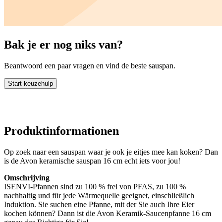
Bak je er nog niks van?
Beantwoord een paar vragen en vind de beste sauspan.
Start keuzehulp
Produktinformationen
Op zoek naar een sauspan waar je ook je eitjes mee kan koken? Dan
is de Avon keramische sauspan 16 cm echt iets voor jou!
Omschrijving
ISENVI-Pfannen sind zu 100 % frei von PFAS, zu 100 %
nachhaltig und für jede Wärmequelle geeignet, einschließlich
Induktion. Sie suchen eine Pfanne, mit der Sie auch Ihre Eier
kochen können? Dann ist die Avon Keramik-Saucenpfanne 16 cm