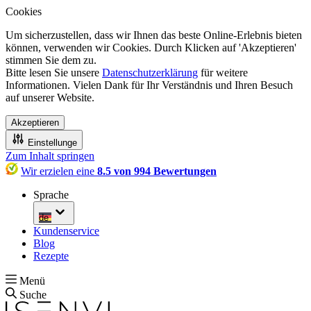
Cookies
Um sicherzustellen, dass wir Ihnen das beste Online-Erlebnis bieten
können, verwenden wir Cookies. Durch Klicken auf 'Akzeptieren'
stimmen Sie dem zu.
Bitte lesen Sie unsere
Datenschutzerklärung
für weitere
Informationen. Vielen Dank für Ihr Verständnis und Ihren Besuch
auf unserer Website.
Akzeptieren
Einstellunge
Zum Inhalt springen
Wir erzielen eine
8.5 von 994 Bewertungen
Sprache
de
Kundenservice
Blog
Rezepte
Menü
Suche