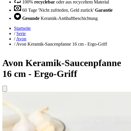
100%
recyclebar
oder aus recyceltem Material
60 Tage 'Nicht zufrieden, Geld zurück'
Garantie
Gesunde
Keramik-Antihaftbeschichtung
Startseite
/
Serie
/
Avon
/
Avon Keramik-Saucenpfanne 16 cm - Ergo-Griff
Avon Keramik-Saucenpfanne
16 cm - Ergo-Griff