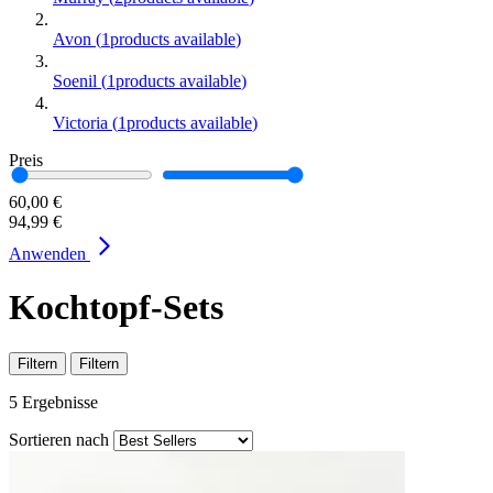
Avon
(
1
products available
)
Soenil
(
1
products available
)
Victoria
(
1
products available
)
Preis
60,00 €
94,99 €
Anwenden
Kochtopf-Sets
Filtern
Filtern
5
Ergebnisse
Sortieren nach