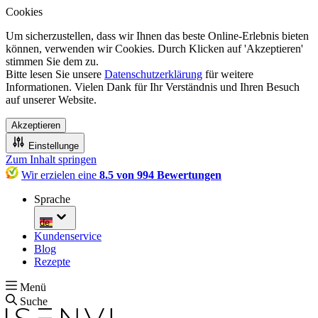
Cookies
Um sicherzustellen, dass wir Ihnen das beste Online-Erlebnis bieten
können, verwenden wir Cookies. Durch Klicken auf 'Akzeptieren'
stimmen Sie dem zu.
Bitte lesen Sie unsere
Datenschutzerklärung
für weitere
Informationen. Vielen Dank für Ihr Verständnis und Ihren Besuch
auf unserer Website.
Akzeptieren
Einstellunge
Zum Inhalt springen
Wir erzielen eine
8.5 von 994 Bewertungen
Sprache
de
Kundenservice
Blog
Rezepte
Menü
Suche