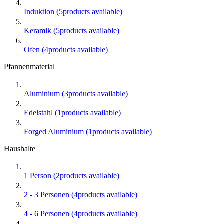
Induktion
(
5
products available
)
Keramik
(
5
products available
)
Ofen
(
4
products available
)
Pfannenmaterial
Aluminium
(
3
products available
)
Edelstahl
(
1
products available
)
Forged Aluminium
(
1
products available
)
Haushalte
1 Person
(
2
products available
)
2 - 3 Personen
(
4
products available
)
4 - 6 Personen
(
4
products available
)