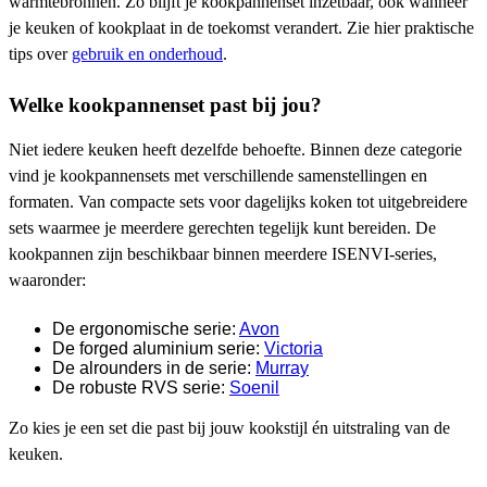
warmtebronnen. Zo blijft je kookpannenset inzetbaar, ook wanneer
je keuken of kookplaat in de toekomst verandert. Zie hier praktische
tips over
gebruik en onderhoud
.
Welke kookpannenset past bij jou?
Niet iedere keuken heeft dezelfde behoefte. Binnen deze categorie
vind je kookpannensets met verschillende samenstellingen en
formaten. Van compacte sets voor dagelijks koken tot uitgebreidere
sets waarmee je meerdere gerechten tegelijk kunt bereiden. De
kookpannen zijn beschikbaar binnen meerdere ISENVI-series,
waaronder:
De ergonomische serie:
Avon
De forged aluminium serie:
Victoria
De alrounders in de serie:
Murray
De robuste RVS serie:
Soenil
Zo kies je een set die past bij jouw kookstijl én uitstraling van de
keuken.