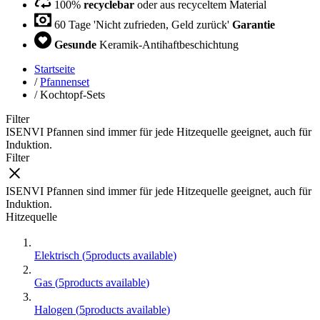
100%
recyclebar
oder aus recyceltem Material
60 Tage 'Nicht zufrieden, Geld zurück'
Garantie
Gesunde
Keramik-Antihaftbeschichtung
Startseite
/
Pfannenset
/
Kochtopf-Sets
Filter
ISENVI Pfannen sind immer für jede Hitzequelle geeignet, auch für
Induktion.
Filter
ISENVI Pfannen sind immer für jede Hitzequelle geeignet, auch für
Induktion.
Hitzequelle
Elektrisch
(
5
products available
)
Gas
(
5
products available
)
Halogen
(
5
products available
)