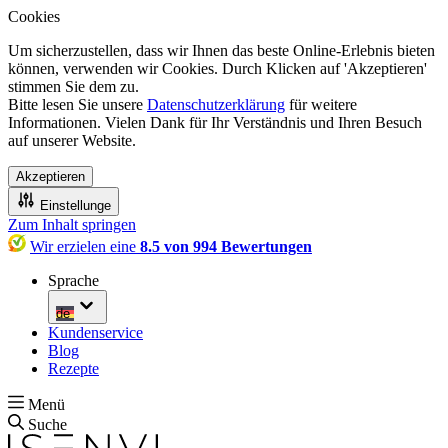
Cookies
Um sicherzustellen, dass wir Ihnen das beste Online-Erlebnis bieten
können, verwenden wir Cookies. Durch Klicken auf 'Akzeptieren'
stimmen Sie dem zu.
Bitte lesen Sie unsere
Datenschutzerklärung
für weitere
Informationen. Vielen Dank für Ihr Verständnis und Ihren Besuch
auf unserer Website.
Akzeptieren
Einstellunge
Zum Inhalt springen
Wir erzielen eine
8.5 von 994 Bewertungen
Sprache
de
Kundenservice
Blog
Rezepte
Menü
Suche