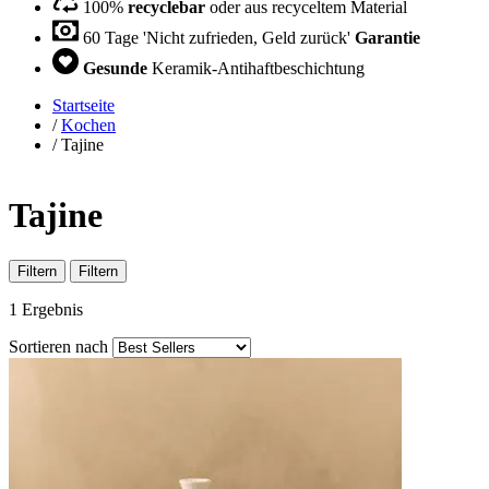
100%
recyclebar
oder aus recyceltem Material
60 Tage 'Nicht zufrieden, Geld zurück'
Garantie
Gesunde
Keramik-Antihaftbeschichtung
Startseite
/
Kochen
/
Tajine
Tajine
Filtern
Filtern
1
Ergebnis
Sortieren nach