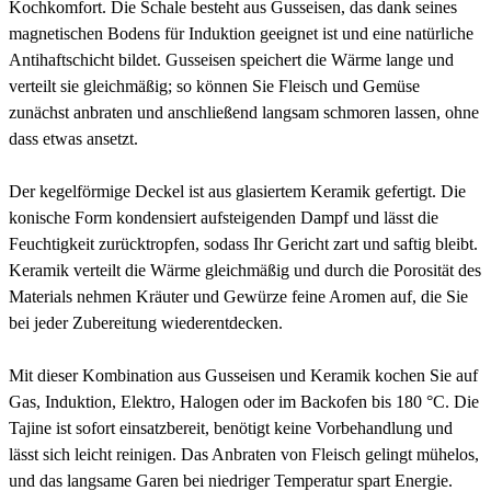
Kochkomfort. Die Schale besteht aus Gusseisen, das dank seines
magnetischen Bodens für Induktion geeignet ist und eine natürliche
Antihaftschicht bildet. Gusseisen speichert die Wärme lange und
verteilt sie gleichmäßig; so können Sie Fleisch und Gemüse
zunächst anbraten und anschließend langsam schmoren lassen, ohne
dass etwas ansetzt.
Der kegel­förmige Deckel ist aus glasiertem Keramik gefertigt. Die
konische Form kondensiert aufsteigenden Dampf und lässt die
Feuchtigkeit zurücktropfen, sodass Ihr Gericht zart und saftig bleibt.
Keramik verteilt die Wärme gleichmäßig und durch die Porosität des
Materials nehmen Kräuter und Gewürze feine Aromen auf, die Sie
bei jeder Zubereitung wiederentdecken.
Mit dieser Kombination aus Gusseisen und Keramik kochen Sie auf
Gas, Induktion, Elektro, Halogen oder im Backofen bis 180 °C. Die
Tajine ist sofort einsatzbereit, benötigt keine Vorbehandlung und
lässt sich leicht reinigen. Das Anbraten von Fleisch gelingt mühelos,
und das langsame Garen bei niedriger Temperatur spart Energie.