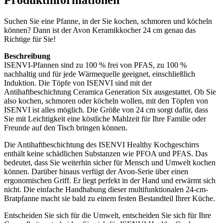
Suchen Sie eine Pfanne, in der Sie kochen, schmoren und köcheln
können? Dann ist der Avon Keramikkocher 24 cm genau das
Richtige für Sie!
Beschreibung
ISENVI-Pfannen sind zu 100 % frei von PFAS, zu 100 %
nachhaltig und für jede Wärmequelle geeignet, einschließlich
Induktion. Die Töpfe von ISENVI sind mit der
Antihaftbeschichtung Ceramica Generation Six ausgestattet. Ob Sie
also kochen, schmoren oder köcheln wollen, mit den Töpfen von
ISENVI ist alles möglich. Die Größe von 24 cm sorgt dafür, dass
Sie mit Leichtigkeit eine köstliche Mahlzeit für Ihre Familie oder
Freunde auf den Tisch bringen können.
Die Antihaftbeschichtung des ISENVI Healthy Kochgeschirrs
enthält keine schädlichen Substanzen wie PFOA und PFAS. Das
bedeutet, dass Sie weiterhin sicher für Mensch und Umwelt kochen
können. Darüber hinaus verfügt der Avon-Serie über einen
ergonomischen Griff. Er liegt perfekt in der Hand und erwärmt sich
nicht. Die einfache Handhabung dieser multifunktionalen 24-cm-
Bratpfanne macht sie bald zu einem festen Bestandteil Ihrer Küche.
Entscheiden Sie sich für die Umwelt, entscheiden Sie sich für Ihre