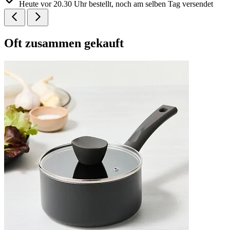
Heute vor 20.30 Uhr bestellt, noch am selben Tag versendet
Oft
zusammen gekauft