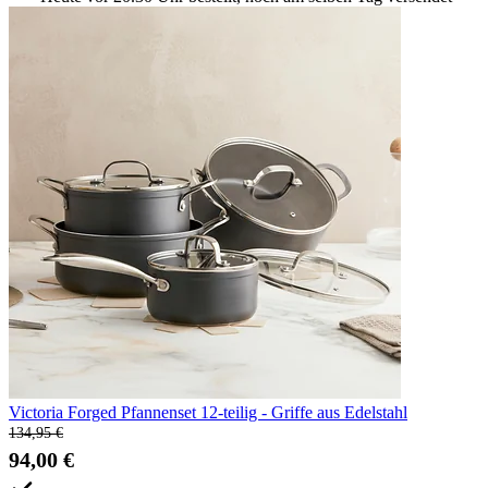
Victoria Forged Pfannenset 12-teilig - Griffe aus Edelstahl
134,95 €
94,00 €