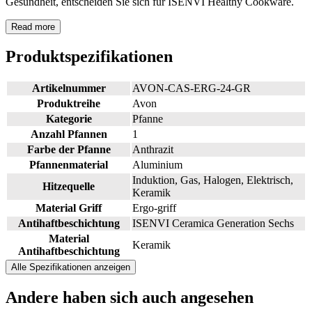
Gesundheit, entscheiden Sie sich für ISENVI Healthy Cookware.
Read more
Produktspezifikationen
Artikelnummer
AVON-CAS-ERG-24-GR
Produktreihe
Avon
Kategorie
Pfanne
Anzahl Pfannen
1
Farbe der Pfanne
Anthrazit
Pfannenmaterial
Aluminium
Induktion, Gas, Halogen, Elektrisch,
Hitzequelle
Keramik
Material Griff
Ergo-griff
Antihaftbeschichtung
ISENVI Ceramica Generation Sechs
Material
Keramik
Antihaftbeschichtung
Alle Spezifikationen anzeigen
Andere haben sich
auch angesehen