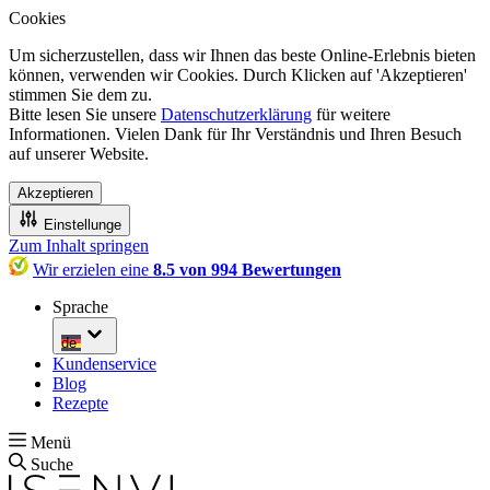
Cookies
Um sicherzustellen, dass wir Ihnen das beste Online-Erlebnis bieten
können, verwenden wir Cookies. Durch Klicken auf 'Akzeptieren'
stimmen Sie dem zu.
Bitte lesen Sie unsere
Datenschutzerklärung
für weitere
Informationen. Vielen Dank für Ihr Verständnis und Ihren Besuch
auf unserer Website.
Akzeptieren
Einstellunge
Zum Inhalt springen
Wir erzielen eine
8.5 von 994 Bewertungen
Sprache
de
Kundenservice
Blog
Rezepte
Menü
Suche