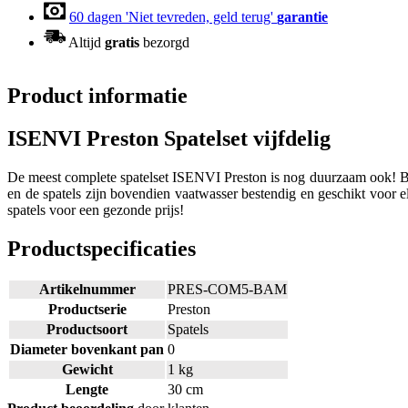
60 dagen 'Niet tevreden, geld terug'
garantie
Altijd
gratis
bezorgd
Product informatie
ISENVI Preston Spatelset vijfdelig
De meest complete spatelset ISENVI Preston is nog duurzaam ook! Ba
en de spatels zijn bovendien vaatwasser bestendig en geschikt voor e
spatels voor een gezonde prijs!
Productspecificaties
Artikelnummer
PRES-COM5-BAM
Productserie
Preston
Productsoort
Spatels
Diameter bovenkant pan
0
Gewicht
1 kg
Lengte
30 cm