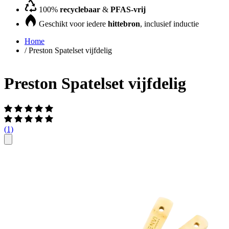
100%
recyclebaar
&
PFAS-vrij
Geschikt voor iedere
hittebron
, inclusief inductie
Home
/
Preston Spatelset vijfdelig
Preston Spatelset vijfdelig
(1)