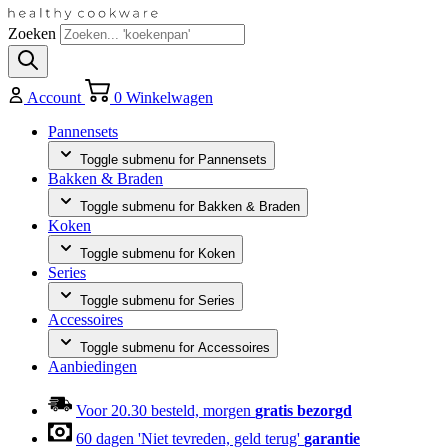
Zoeken
Account
0
Winkelwagen
Pannensets
Toggle submenu for Pannensets
Bakken & Braden
Toggle submenu for Bakken & Braden
Koken
Toggle submenu for Koken
Series
Toggle submenu for Series
Accessoires
Toggle submenu for Accessoires
Aanbiedingen
Voor 20.30 besteld, morgen
gratis bezorgd
60 dagen 'Niet tevreden, geld terug'
garantie