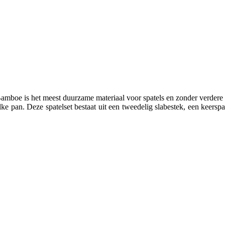
mboe is het meest duurzame materiaal voor spatels en zonder verdere
lke pan. Deze spatelset bestaat uit een tweedelig slabestek, een keers