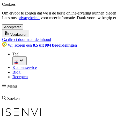
Cookies
Om ervoor te zorgen dat we u de beste online-ervaring kunnen bieden
Lees ons
privacybeleid
voor meer informatie. Dank voor uw begrip e
Accepteren
Voorkeuren
Ga direct door naar de inhoud
Wij scoren een
8.5 uit 994 beoordelingen
Taal
nl
Klantenservice
Blog
Recepten
Menu
Zoeken