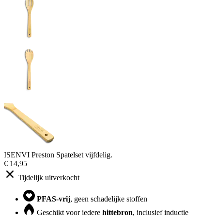
ISENVI Preston Spatelset vijfdelig.
€ 14,95
Tijdelijk uitverkocht
PFAS-vrij
, geen schadelijke stoffen
Geschikt voor iedere
hittebron
, inclusief inductie