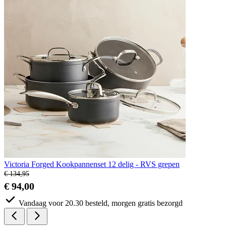
Victoria Forged Kookpannenset 12 delig - RVS grepen
€ 134,95
€ 94,00
Vandaag voor 20.30 besteld, morgen gratis bezorgd