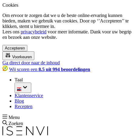
Cookies
Om ervoor te zorgen dat we u de beste online-ervaring kunnen
bieden, maken we gebruik van cookies. Door op ‘’Accepteren’’ te
klikken, stemt u hiermee in.
Lees ons
privacybeleid
voor meer informatie. Dank voor uw begrip
en bezoek aan onze website.
Accepteren
Voorkeuren
Ga direct door naar de inhoud
Wij scoren een
8.5 uit 994 beoordelingen
Taal
nl
Klantenservice
Blog
Recepten
Menu
Zoeken