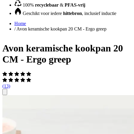
100%
recyclebaar
&
PFAS-vrij
Geschikt voor iedere
hittebron
, inclusief inductie
Home
/
Avon keramische kookpan 20 CM - Ergo greep
Avon keramische kookpan 20
CM - Ergo greep
(13)