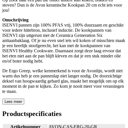
stoven? Dan is de Avon keramische Kookpan 20 cm echt iets voor
jou!
Omschrijving
ISENVI pannen zijn 100% PFAS vrij, 100% duurzaam en geschikt
voor iedere hittebron, inclusief inductie. De kookpannen van
ISENVI zijn uitgerust met de Ceramica Gemeration Six
antiaanbaklaag. Of je nu even snel iets wil koken of misschien maak
je een heerlijk stoofgerecht, het kan met de kookpannen van
ISENVI Healthy Cookware. Daarnaast zorgt deze laag ervoor dat
het eten niet aan de pan blijft kleven en dat je een stuk minder olie
en/of boter nodig hebt.
De Ergo Greep, welke kenmerkend is voor de Avonlijn, wordt niet
warm dus heb je een pannenlap niet langer nodig. De doorzichtige
deksel van hoogwaardig gehard glas, maakt het mogelijk om op elk
moment in de pan te kijken. Zo kom je nooit meer voor verassingen
te staan.
Lees meer
Productspecificaties
Artikelnummer
AVON-CAS-ERG-20-GR