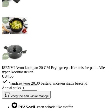
ISENVI Avon kookpan 20 CM Ergo greep - Keramische pan - Alle
typen kooktoestellen.
€ 34,00
Vandaag voor 20.30 besteld, morgen gratis bezorgd
Aantal stuks
Voeg toe aan winkelmandje
PFAS-vrij
, geen schadelijke stoffen