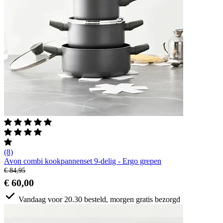
(8)
Avon combi kookpannenset 9-delig - Ergo grepen
€ 84,95
€ 60,00
Vandaag voor 20.30 besteld, morgen gratis bezorgd