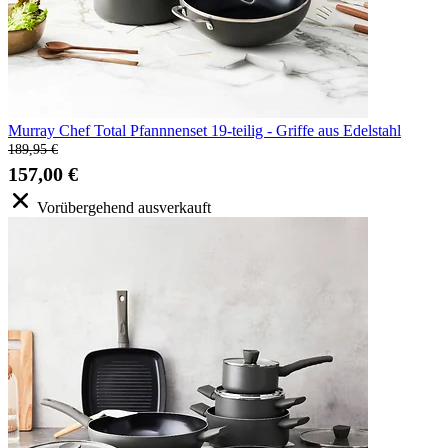
Murray Chef Total Pfannnenset 19-teilig - Griffe aus Edelstahl
189,95 €
157,00 €
Vorübergehend ausverkauft