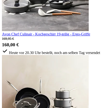
Avon Chef Culinair - Kochgeschirr 19-teilig - Ergo-Griffe
169,95 €
160,00 €
Heute vor 20.30 Uhr bestellt, noch am selben Tag versendet