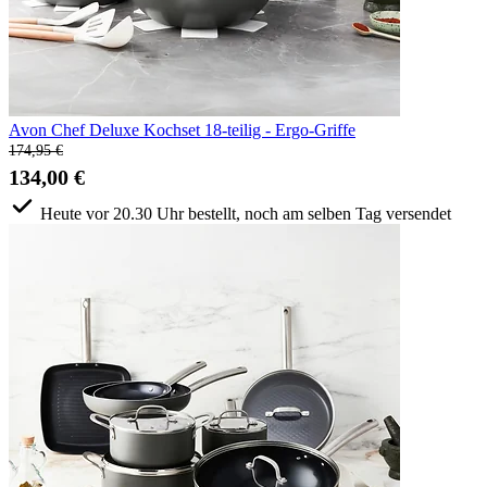
Avon Chef Deluxe Kochset 18-teilig - Ergo-Griffe
174,95 €
134,00 €
Heute vor 20.30 Uhr bestellt, noch am selben Tag versendet