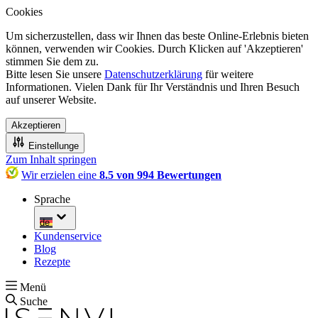
Cookies
Um sicherzustellen, dass wir Ihnen das beste Online-Erlebnis bieten
können, verwenden wir Cookies. Durch Klicken auf 'Akzeptieren'
stimmen Sie dem zu.
Bitte lesen Sie unsere
Datenschutzerklärung
für weitere
Informationen. Vielen Dank für Ihr Verständnis und Ihren Besuch
auf unserer Website.
Akzeptieren
Einstellunge
Zum Inhalt springen
Wir erzielen eine
8.5 von 994 Bewertungen
Sprache
de
Kundenservice
Blog
Rezepte
Menü
Suche