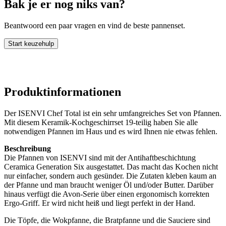
Bak je er nog niks van?
Beantwoord een paar vragen en vind de beste pannenset.
Start keuzehulp
Produktinformationen
Der ISENVI Chef Total ist ein sehr umfangreiches Set von Pfannen.
Mit diesem Keramik-Kochgeschirrset 19-teilig haben Sie alle
notwendigen Pfannen im Haus und es wird Ihnen nie etwas fehlen.
Beschreibung
Die Pfannen von ISENVI sind mit der Antihaftbeschichtung
Ceramica Generation Six ausgestattet. Das macht das Kochen nicht
nur einfacher, sondern auch gesünder. Die Zutaten kleben kaum an
der Pfanne und man braucht weniger Öl und/oder Butter. Darüber
hinaus verfügt die Avon-Serie über einen ergonomisch korrekten
Ergo-Griff. Er wird nicht heiß und liegt perfekt in der Hand.
Die Töpfe, die Wokpfanne, die Bratpfanne und die Sauciere sind