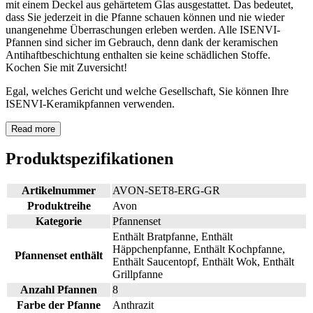
mit einem Deckel aus gehärtetem Glas ausgestattet. Das bedeutet,
dass Sie jederzeit in die Pfanne schauen können und nie wieder
unangenehme Überraschungen erleben werden. Alle ISENVI-
Pfannen sind sicher im Gebrauch, denn dank der keramischen
Antihaftbeschichtung enthalten sie keine schädlichen Stoffe.
Kochen Sie mit Zuversicht!
Egal, welches Gericht und welche Gesellschaft, Sie können Ihre
ISENVI-Keramikpfannen verwenden.
Read more
Produktspezifikationen
Artikelnummer
AVON-SET8-ERG-GR
Produktreihe
Avon
Kategorie
Pfannenset
Enthält Bratpfanne, Enthält
Häppchenpfanne, Enthält Kochpfanne,
Pfannenset enthält
Enthält Saucentopf, Enthält Wok, Enthält
Grillpfanne
Anzahl Pfannen
8
Farbe der Pfanne
Anthrazit