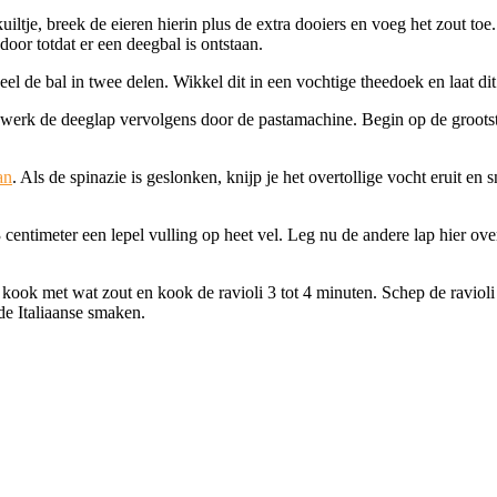
uiltje, breek de eieren hierin plus de extra dooiers en voeg het zout 
or totdat er een deegbal is ontstaan.
el de bal in twee delen. Wikkel dit in een vochtige theedoek en laat dit
n werk de deeglap vervolgens door de pastamachine. Begin op de grootste
an
. Als de spinazie is geslonken, knijp je het overtollige vocht eruit en 
 centimeter een lepel vulling op heet vel. Leg nu de andere lap hier over
.
kook met wat zout en kook de ravioli 3 tot 4 minuten. Schep de ravioli 
de Italiaanse smaken.