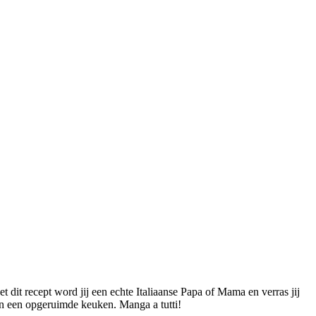
t dit recept word jij een echte Italiaanse Papa of Mama en verras jij
n in een opgeruimde keuken. Manga a tutti!