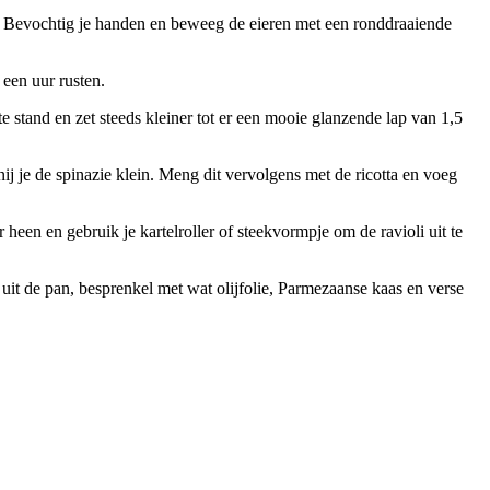
toe. Bevochtig je handen en beweeg de eieren met een ronddraaiende
 een uur rusten.
 stand en zet steeds kleiner tot er een mooie glanzende lap van 1,5
snij je de spinazie klein. Meng dit vervolgens met de ricotta en voeg
 heen en gebruik je kartelroller of steekvormpje om de ravioli uit te
uit de pan, besprenkel met wat olijfolie, Parmezaanse kaas en verse