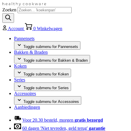
Zoeken
Account
0
Winkelwagen
Pannensets
Toggle submenu for Pannensets
Bakken & Braden
Toggle submenu for Bakken & Braden
Koken
Toggle submenu for Koken
Series
Toggle submenu for Series
Accessoires
Toggle submenu for Accessoires
Aanbiedingen
Voor 20.30 besteld, morgen
gratis bezorgd
60 dagen 'Niet tevreden, geld terug'
garantie