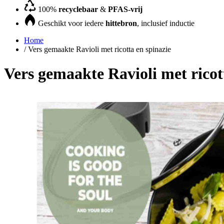
100%
recyclebaar
&
PFAS-vrij
Geschikt voor iedere
hittebron
, inclusief inductie
Home
/
Vers gemaakte Ravioli met ricotta en spinazie
Vers gemaakte Ravioli met ricot