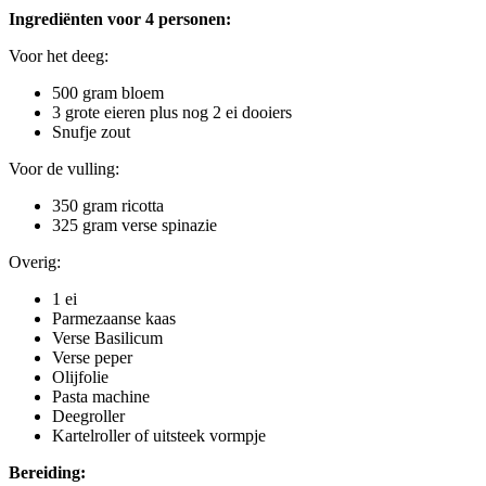
Ingrediënten voor 4 personen:
Voor het deeg:
500 gram bloem
3 grote eieren plus nog 2 ei dooiers
Snufje zout
Voor de vulling:
350 gram ricotta
325 gram verse spinazie
Overig:
1 ei
Parmezaanse kaas
Verse Basilicum
Verse peper
Olijfolie
Pasta machine
Deegroller
Kartelroller of uitsteek vormpje
Bereiding: