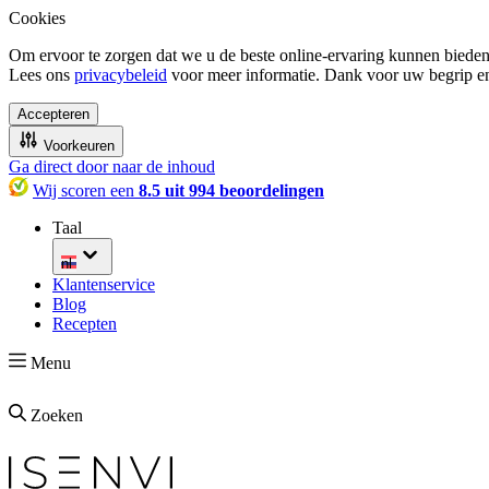
Cookies
Om ervoor te zorgen dat we u de beste online-ervaring kunnen bieden
Lees ons
privacybeleid
voor meer informatie. Dank voor uw begrip e
Accepteren
Voorkeuren
Ga direct door naar de inhoud
Wij scoren een
8.5 uit 994 beoordelingen
Taal
nl
Klantenservice
Blog
Recepten
Menu
Zoeken