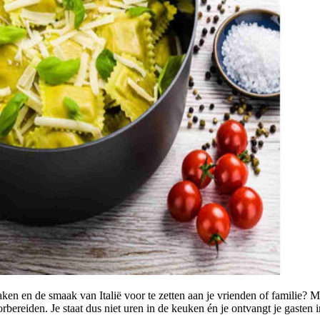
aken en de smaak van Italië voor te zetten aan je vrienden of familie? Me
 voorbereiden. Je staat dus niet uren in de keuken én je ontvangt je gaste