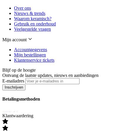
Over ons
Nieuws & trends
Waarom keramisch?
Gebruik en onderhoud
Veelgestelde vragen
Mijn account
Accountgegevens
Mijn bestellingen
Klantenservice tickets
Blijf op de hoogte
Ontvang de laatste updates, nieuws en aanbiedingen
E-mailadres
Inschrijven
Betalingsmethoden
Klantwaardering