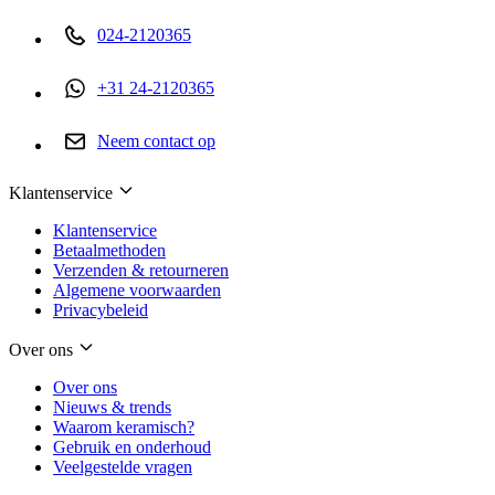
024-2120365
+31 24-2120365
Neem contact op
Klantenservice
Klantenservice
Betaalmethoden
Verzenden & retourneren
Algemene voorwaarden
Privacybeleid
Over ons
Over ons
Nieuws & trends
Waarom keramisch?
Gebruik en onderhoud
Veelgestelde vragen