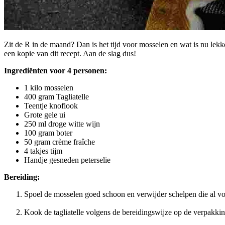
Zit de R in de maand? Dan is het tijd voor mosselen en wat is nu lekk
een kopie van dit recept. Aan de slag dus!
Ingrediënten voor 4 personen:
1 kilo mosselen
400 gram Tagliatelle
Teentje knoflook
Grote gele ui
250 ml droge witte wijn
100 gram boter
50 gram crème fraîche
4 takjes tijm
Handje gesneden peterselie
Bereiding:
Spoel de mosselen goed schoon en verwijder schelpen die al v
Kook de tagliatelle volgens de bereidingswijze op de verpakkin