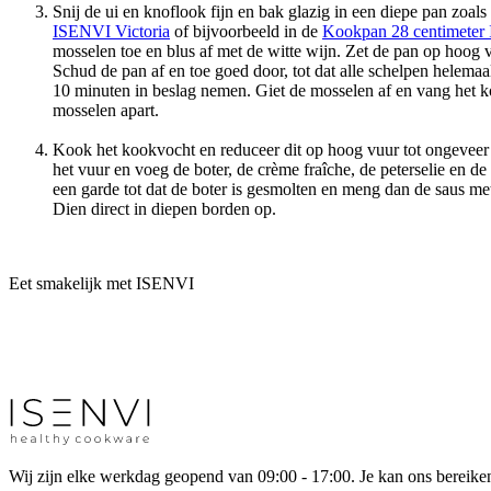
Snij de ui en knoflook fijn en bak glazig in een diepe pan zoal
ISENVI Victoria
of bijvoorbeeld in de
Kookpan 28 centimeter 
mosselen toe en blus af met de witte wijn. Zet de pan op hoog 
Schud de pan af en toe goed door, tot dat alle schelpen helemaal
10 minuten in beslag nemen. Giet de mosselen af en vang het 
mosselen apart.
Kook het kookvocht en reduceer dit op hoog vuur tot ongeveer
het vuur en voeg de boter, de crème fraîche, de peterselie en de
een garde tot dat de boter is gesmolten en meng dan de saus me
Dien direct in diepen borden op.
Eet smakelijk met ISENVI
Wij zijn elke werkdag geopend van 09:00 - 17:00. Je kan ons bereiken