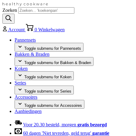
Zoeken
Account
0
Winkelwagen
Pannensets
Toggle submenu for Pannensets
Bakken & Braden
Toggle submenu for Bakken & Braden
Koken
Toggle submenu for Koken
Series
Toggle submenu for Series
Accessoires
Toggle submenu for Accessoires
Aanbiedingen
Voor 20.30 besteld, morgen
gratis bezorgd
60 dagen 'Niet tevreden, geld terug'
garantie