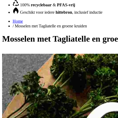
100%
recyclebaar
&
PFAS-vrij
Geschikt voor iedere
hittebron
, inclusief inductie
Home
/
Mosselen met Tagliatelle en groene kruiden
Mosselen met Tagliatelle en gro