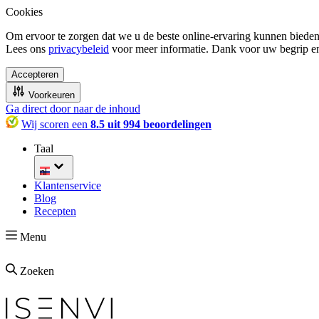
Cookies
Om ervoor te zorgen dat we u de beste online-ervaring kunnen bieden
Lees ons
privacybeleid
voor meer informatie. Dank voor uw begrip e
Accepteren
Voorkeuren
Ga direct door naar de inhoud
Wij scoren een
8.5 uit 994 beoordelingen
Taal
nl
Klantenservice
Blog
Recepten
Menu
Zoeken