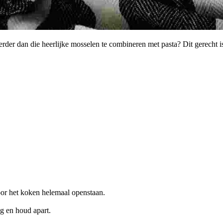
erder dan die heerlijke mosselen te combineren met pasta? Dit gerecht 
oor het koken helemaal openstaan.
g en houd apart.