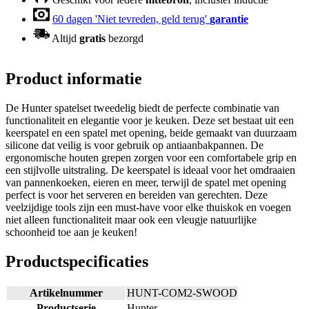
60 dagen 'Niet tevreden, geld terug'
garantie
Altijd
gratis
bezorgd
Product informatie
De Hunter spatelset tweedelig biedt de perfecte combinatie van
functionaliteit en elegantie voor je keuken. Deze set bestaat uit een
keerspatel en een spatel met opening, beide gemaakt van duurzaam
silicone dat veilig is voor gebruik op antiaanbakpannen. De
ergonomische houten grepen zorgen voor een comfortabele grip en
een stijlvolle uitstraling. De keerspatel is ideaal voor het omdraaien
van pannenkoeken, eieren en meer, terwijl de spatel met opening
perfect is voor het serveren en bereiden van gerechten. Deze
veelzijdige tools zijn een must-have voor elke thuiskok en voegen
niet alleen functionaliteit maar ook een vleugje natuurlijke
schoonheid toe aan je keuken!
Productspecificaties
Artikelnummer
HUNT-COM2-SWOOD
Productserie
Hunter