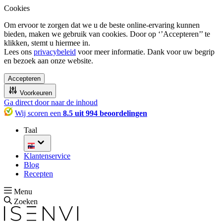
Cookies
Om ervoor te zorgen dat we u de beste online-ervaring kunnen
bieden, maken we gebruik van cookies. Door op ‘’Accepteren’’ te
klikken, stemt u hiermee in.
Lees ons
privacybeleid
voor meer informatie. Dank voor uw begrip
en bezoek aan onze website.
Accepteren
Voorkeuren
Ga direct door naar de inhoud
Wij scoren een
8.5 uit 994 beoordelingen
Taal
nl
Klantenservice
Blog
Recepten
Menu
Zoeken