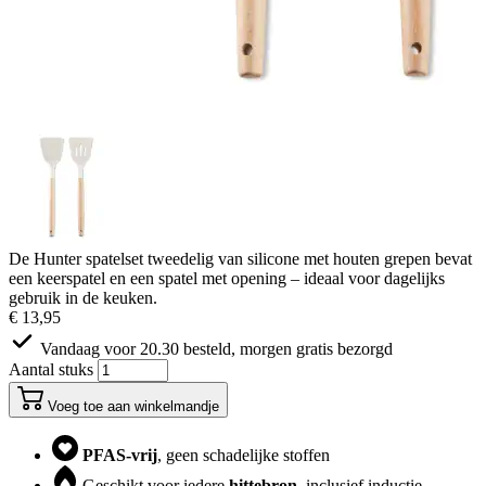
De Hunter spatelset tweedelig van silicone met houten grepen bevat
een keerspatel en een spatel met opening – ideaal voor dagelijks
gebruik in de keuken.
€ 13,95
Vandaag voor 20.30 besteld, morgen gratis bezorgd
Aantal stuks
Voeg toe aan winkelmandje
PFAS-vrij
, geen schadelijke stoffen
Geschikt voor iedere
hittebron
, inclusief inductie