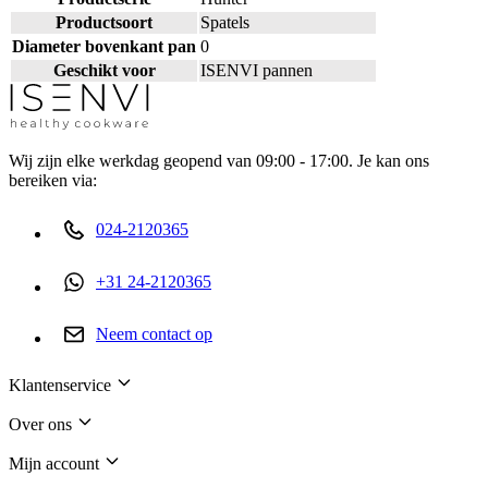
Productsoort
Spatels
Diameter bovenkant pan
0
Geschikt voor
ISENVI pannen
Wij zijn elke werkdag geopend van 09:00 - 17:00. Je kan ons
bereiken via:
024-2120365
+31 24-2120365
Neem contact op
Klantenservice
Over ons
Mijn account