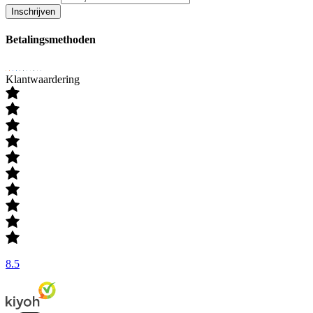
Inschrijven
Betalingsmethoden
Klantwaardering
8.5