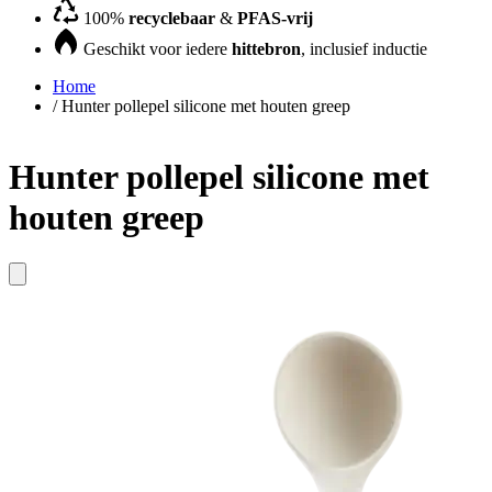
100%
recyclebaar
&
PFAS-vrij
Geschikt voor iedere
hittebron
, inclusief inductie
Home
/
Hunter pollepel silicone met houten greep
Hunter pollepel silicone met
houten greep