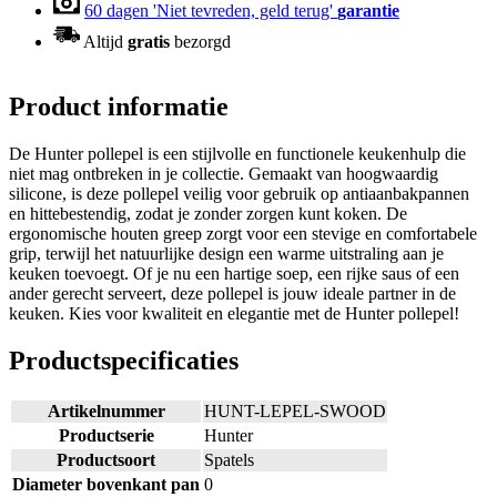
60 dagen 'Niet tevreden, geld terug'
garantie
Altijd
gratis
bezorgd
Product informatie
De Hunter pollepel is een stijlvolle en functionele keukenhulp die
niet mag ontbreken in je collectie. Gemaakt van hoogwaardig
silicone, is deze pollepel veilig voor gebruik op antiaanbakpannen
en hittebestendig, zodat je zonder zorgen kunt koken. De
ergonomische houten greep zorgt voor een stevige en comfortabele
grip, terwijl het natuurlijke design een warme uitstraling aan je
keuken toevoegt. Of je nu een hartige soep, een rijke saus of een
ander gerecht serveert, deze pollepel is jouw ideale partner in de
keuken. Kies voor kwaliteit en elegantie met de Hunter pollepel!
Productspecificaties
Artikelnummer
HUNT-LEPEL-SWOOD
Productserie
Hunter
Productsoort
Spatels
Diameter bovenkant pan
0