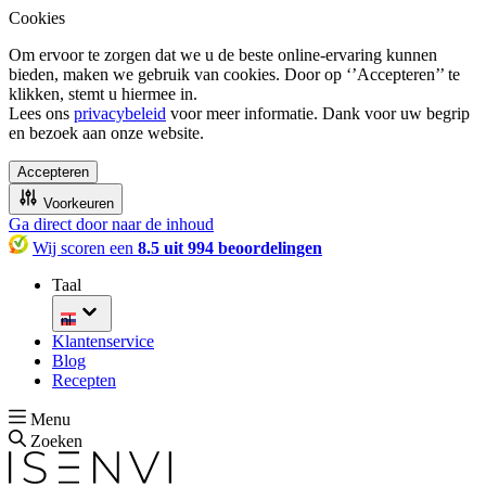
Cookies
Om ervoor te zorgen dat we u de beste online-ervaring kunnen
bieden, maken we gebruik van cookies. Door op ‘’Accepteren’’ te
klikken, stemt u hiermee in.
Lees ons
privacybeleid
voor meer informatie. Dank voor uw begrip
en bezoek aan onze website.
Accepteren
Voorkeuren
Ga direct door naar de inhoud
Wij scoren een
8.5 uit 994 beoordelingen
Taal
nl
Klantenservice
Blog
Recepten
Menu
Zoeken