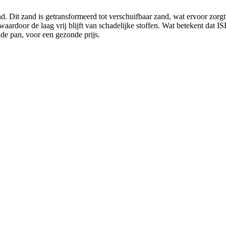
d. Dit zand is getransformeerd tot verschuifbaar zand, wat ervoor zorg
aardoor de laag vrij blijft van schadelijke stoffen. Wat betekent dat 
de pan, voor een gezonde prijs.