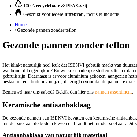
100%
recyclebaar
&
PFAS-vrij
Geschikt voor iedere
hittebron
, inclusief inductie
Home
/
Gezonde pannen zonder teflon
Gezonde pannen zonder teflon
Het klinkt natuurlijk heel leuk dat ISENVI gebruik maakt van duurza
wat houdt dit eigenlijk in? En welke schadelijke stoffen zitten er da
gebruik zijn. Daarnaast is er voor aluminium gekozen, aangezien het
bestaat uit een bodem van ijzer, dit zorgt ervoor dat de pannen extra 
Benieuwd naar ons aabod? Bekijk dan hier ons
pannen assortiment
.
Keramische antiaanbaklaag
De gezonde pannen van ISENVI bevatten een keramische antiaanbaklaag,
minder snel aan de bodem kleven en brandt het minder snel aan. Dit z
Antiaanbaklaag van natuurlijk materiaal