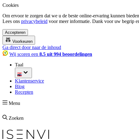
Cookies
Om ervoor te zorgen dat we u de beste online-ervaring kunnen bieden
Lees ons
privacybeleid
voor meer informatie. Dank voor uw begrip e
Accepteren
Voorkeuren
Ga direct door naar de inhoud
Wij scoren een
8.5 uit 994 beoordelingen
Taal
nl
Klantenservice
Blog
Recepten
Menu
Zoeken