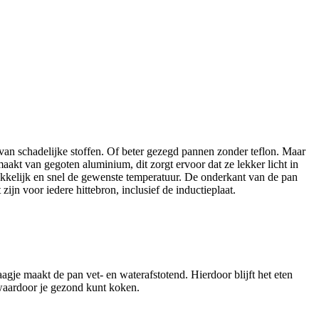
an schadelijke stoffen. Of beter gezegd pannen zonder teflon. Maar
akt van gegoten aluminium, dit zorgt ervoor dat ze lekker licht in
akkelijk en snel de gewenste temperatuur. De onderkant van de pan
ijn voor iedere hittebron, inclusief de inductieplaat.
je maakt de pan vet- en waterafstotend. Hierdoor blijft het eten
 waardoor je gezond kunt koken.