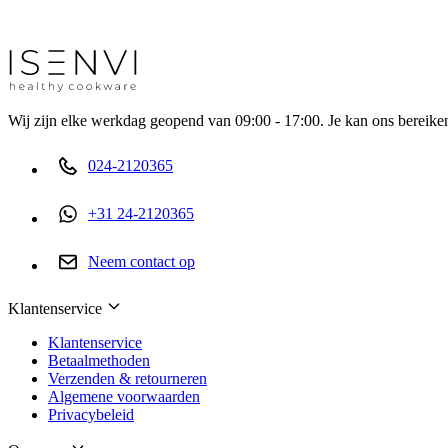
Wij zijn elke werkdag geopend van 09:00 - 17:00. Je kan ons bereiken
024-2120365
+31 24-2120365
Neem contact op
Klantenservice
Klantenservice
Betaalmethoden
Verzenden & retourneren
Algemene voorwaarden
Privacybeleid