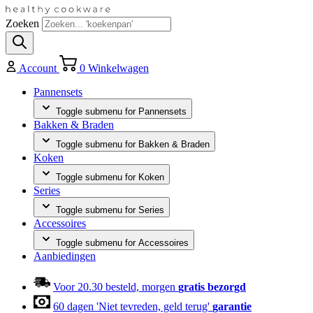
Zoeken
Account
0
Winkelwagen
Pannensets
Toggle submenu for Pannensets
Bakken & Braden
Toggle submenu for Bakken & Braden
Koken
Toggle submenu for Koken
Series
Toggle submenu for Series
Accessoires
Toggle submenu for Accessoires
Aanbiedingen
Voor 20.30 besteld, morgen
gratis bezorgd
60 dagen 'Niet tevreden, geld terug'
garantie