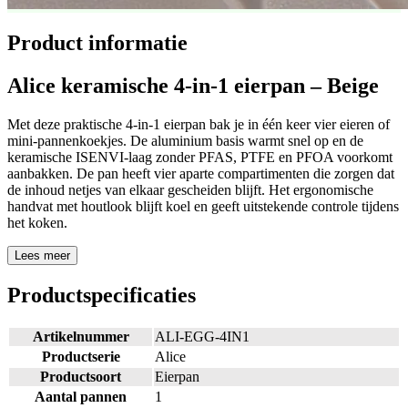
Product informatie
Alice keramische 4-in-1 eierpan – Beige
Met deze praktische 4-in-1 eierpan bak je in één keer vier eieren of
mini-pannenkoekjes. De aluminium basis warmt snel op en de
keramische ISENVI-laag zonder PFAS, PTFE en PFOA voorkomt
aanbakken. De pan heeft vier aparte compartimenten die zorgen dat
de inhoud netjes van elkaar gescheiden blijft. Het ergonomische
handvat met houtlook blijft koel en geeft uitstekende controle tijdens
het koken.
Lees meer
Productspecificaties
Artikelnummer
ALI-EGG-4IN1
Productserie
Alice
Productsoort
Eierpan
Aantal pannen
1