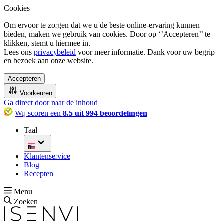
Cookies
Om ervoor te zorgen dat we u de beste online-ervaring kunnen
bieden, maken we gebruik van cookies. Door op ‘’Accepteren’’ te
klikken, stemt u hiermee in.
Lees ons
privacybeleid
voor meer informatie. Dank voor uw begrip
en bezoek aan onze website.
Accepteren
Voorkeuren
Ga direct door naar de inhoud
Wij scoren een
8.5 uit 994 beoordelingen
Taal
nl
Klantenservice
Blog
Recepten
Menu
Zoeken