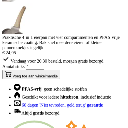
Praktische 4-in-1 eierpan met vier compartimenten en PFAS-vrije
keramische coating. Bak snel meerdere eieren of kleine
pannenkoekjes tegelijk.
€ 24,95
Vandaag voor 20.30 besteld, morgen gratis bezorgd
Aantal stuks
Voeg toe aan winkelmandje
PFAS-vrij
, geen schadelijke stoffen
Geschikt voor iedere
hittebron
, inclusief inductie
60 dagen 'Niet tevreden, geld terug'
garantie
Altijd
gratis
bezorgd