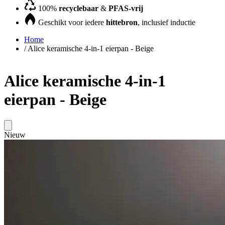
100%
recyclebaar
&
PFAS-vrij
Geschikt voor iedere
hittebron
, inclusief inductie
Home
/
Alice keramische 4-in-1 eierpan - Beige
Alice keramische 4-in-1
eierpan - Beige
Nieuw