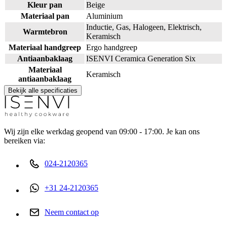
Kleur pan
Beige
Materiaal pan
Aluminium
Inductie, Gas, Halogeen, Elektrisch,
Warmtebron
Keramisch
Materiaal handgreep
Ergo handgreep
Antiaanbaklaag
ISENVI Ceramica Generation Six
Materiaal
Keramisch
antiaanbaklaag
Bekijk alle specificaties
Wij zijn elke werkdag geopend van 09:00 - 17:00. Je kan ons
bereiken via:
024-2120365
+31 24-2120365
Neem contact op