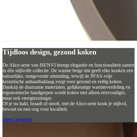
Tijdloos design, gezond koken
De Alice-serie van ISENVI brengt elegantie en functionaliteit samen
in één stijlvolle collectie. De warme beige tint geeft elke keuken een
natuurlijke, rustgevende uitstraling, terwijl de PFAS-vrije
keramische antiaanbaklaag zorgt voor gezond en veilig koken.
Dankzij de duurzame materialen, gelijkmatige warmteverdeling en
ergonomische handgrepen wordt koken niet alleen eenvoudiger,
maar ook energiezuiniger.
Of je nu bakt, braadt of stooft, met de Alice-serie kook je stijlvol,
bewust en met oog voor kwaliteit.
Direct bestellen