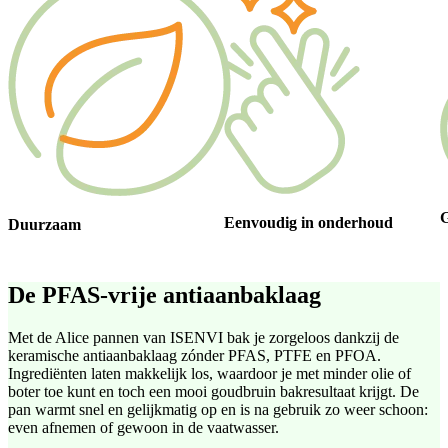
G
Eenvoudig in onderhoud
Duurzaam
De PFAS-vrije
antiaanbaklaag
Met de Alice pannen van ISENVI bak je zorgeloos dankzij de
keramische antiaanbaklaag zónder PFAS, PTFE en PFOA.
Ingrediënten laten makkelijk los, waardoor je met minder olie of
boter toe kunt en toch een mooi goudbruin bakresultaat krijgt. De
pan warmt snel en gelijkmatig op en is na gebruik zo weer schoon:
even afnemen of gewoon in de vaatwasser.