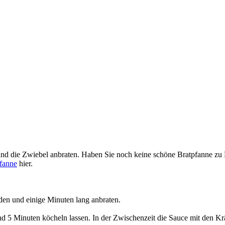
 und die Zwiebel anbraten. Haben Sie noch keine schöne Bratpfanne zu 
fanne
hier.
iden und einige Minuten lang anbraten.
 5 Minuten köcheln lassen. In der Zwischenzeit die Sauce mit den Krä