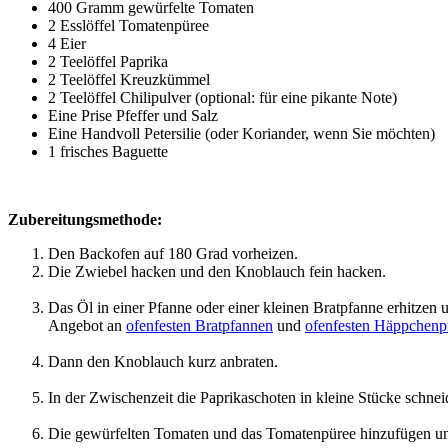
400 Gramm gewürfelte Tomaten
2 Esslöffel Tomatenpüree
4 Eier
2 Teelöffel Paprika
2 Teelöffel Kreuzkümmel
2 Teelöffel Chilipulver (optional: für eine pikante Note)
Eine Prise Pfeffer und Salz
Eine Handvoll Petersilie (oder Koriander, wenn Sie möchten)
1 frisches Baguette
Zubereitungsmethode:
Den Backofen auf 180 Grad vorheizen.
Die Zwiebel hacken und den Knoblauch fein hacken.
Das Öl in einer Pfanne oder einer kleinen Bratpfanne erhitzen
Angebot an
ofenfesten Bratpfannen
und
ofenfesten Häppchenp
Dann den Knoblauch kurz anbraten.
In der Zwischenzeit die Paprikaschoten in kleine Stücke schne
Die gewürfelten Tomaten und das Tomatenpüree hinzufügen und