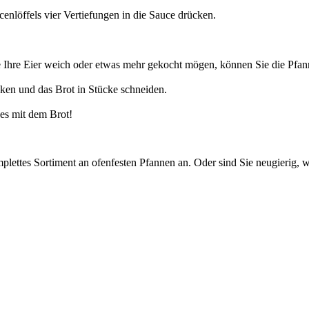
nlöffels vier Vertiefungen in die Sauce drücken.
 Ihre Eier weich oder etwas mehr gekocht mögen, können Sie die Pfann
acken und das Brot in Stücke schneiden.
 es mit dem Brot!
mplettes Sortiment an ofenfesten Pfannen an. Oder sind Sie neugierig,