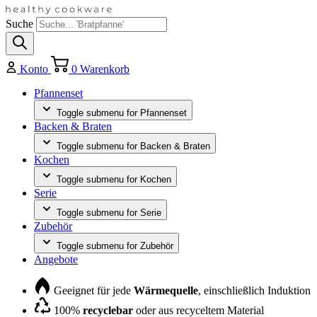
Suche
Konto
0
Warenkorb
Pfannenset
Toggle submenu for Pfannenset
Backen & Braten
Toggle submenu for Backen & Braten
Kochen
Toggle submenu for Kochen
Serie
Toggle submenu for Serie
Zubehör
Toggle submenu for Zubehör
Angebote
Geeignet für jede
Wärmequelle
, einschließlich Induktion
100%
recyclebar
oder aus recyceltem Material