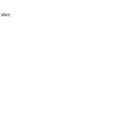
 über: