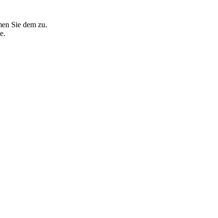
men Sie dem zu.
e.