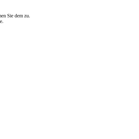
men Sie dem zu.
e.