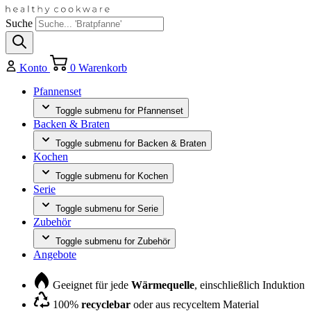
Suche
Konto
0
Warenkorb
Pfannenset
Toggle submenu for Pfannenset
Backen & Braten
Toggle submenu for Backen & Braten
Kochen
Toggle submenu for Kochen
Serie
Toggle submenu for Serie
Zubehör
Toggle submenu for Zubehör
Angebote
Geeignet für jede
Wärmequelle
, einschließlich Induktion
100%
recyclebar
oder aus recyceltem Material