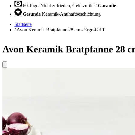
60 Tage 'Nicht zufrieden, Geld zurück'
Garantie
Gesunde
Keramik-Antihaftbeschichtung
Startseite
/
Avon Keramik Bratpfanne 28 cm - Ergo-Griff
Avon Keramik Bratpfanne 28 cm