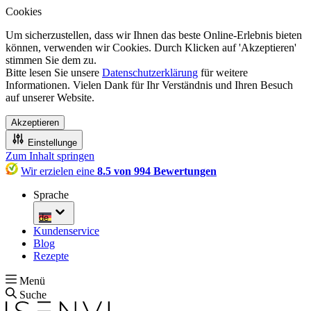
Cookies
Um sicherzustellen, dass wir Ihnen das beste Online-Erlebnis bieten
können, verwenden wir Cookies. Durch Klicken auf 'Akzeptieren'
stimmen Sie dem zu.
Bitte lesen Sie unsere
Datenschutzerklärung
für weitere
Informationen. Vielen Dank für Ihr Verständnis und Ihren Besuch
auf unserer Website.
Akzeptieren
Einstellunge
Zum Inhalt springen
Wir erzielen eine
8.5 von 994 Bewertungen
Sprache
de
Kundenservice
Blog
Rezepte
Menü
Suche