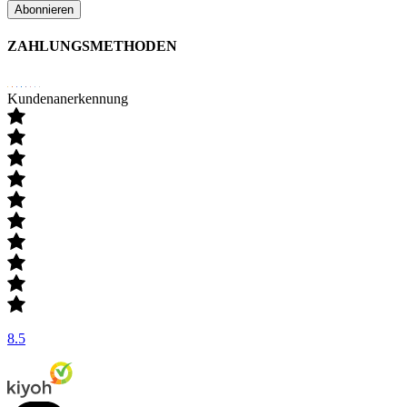
Abonnieren
ZAHLUNGSMETHODEN
Kundenanerkennung
8.5