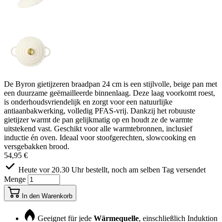
De Byron gietijzeren braadpan 24 cm is een stijlvolle, beige pan met
een duurzame geëmailleerde binnenlaag. Deze laag voorkomt roest,
is onderhoudsvriendelijk en zorgt voor een natuurlijke
antiaanbakwerking, volledig PFAS-vrij. Dankzij het robuuste
gietijzer warmt de pan gelijkmatig op en houdt ze de warmte
uitstekend vast. Geschikt voor alle warmtebronnen, inclusief
inductie én oven. Ideaal voor stoofgerechten, slowcooking en
versgebakken brood.
54,95 €
Heute vor 20.30 Uhr bestellt, noch am selben Tag versendet
Menge
In den Warenkorb
Geeignet für jede
Wärmequelle
, einschließlich Induktion