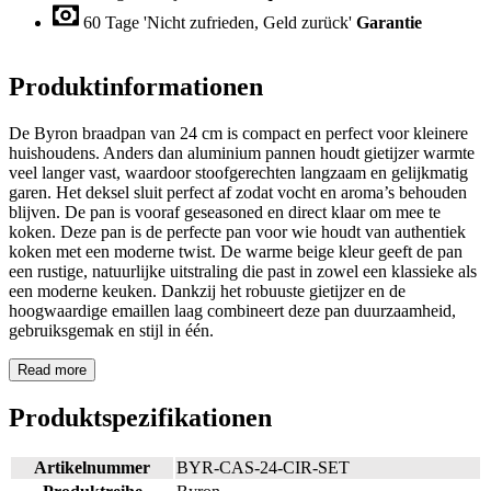
60 Tage 'Nicht zufrieden, Geld zurück'
Garantie
Produktinformationen
De Byron braadpan van 24 cm is compact en perfect voor kleinere
huishoudens. Anders dan aluminium pannen houdt gietijzer warmte
veel langer vast, waardoor stoofgerechten langzaam en gelijkmatig
garen. Het deksel sluit perfect af zodat vocht en aroma’s behouden
blijven. De pan is vooraf geseasoned en direct klaar om mee te
koken. Deze pan is de perfecte pan voor wie houdt van authentiek
koken met een moderne twist. De warme beige kleur geeft de pan
een rustige, natuurlijke uitstraling die past in zowel een klassieke als
een moderne keuken. Dankzij het robuuste gietijzer en de
hoogwaardige emaillen laag combineert deze pan duurzaamheid,
gebruiksgemak en stijl in één.
Read more
Produktspezifikationen
Artikelnummer
BYR-CAS-24-CIR-SET