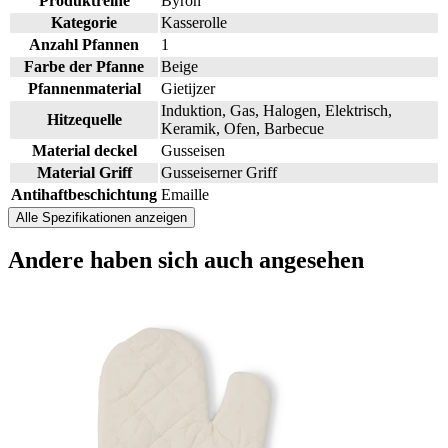
Produktreihe
Byron
Kategorie
Kasserolle
Anzahl Pfannen
1
Farbe der Pfanne
Beige
Pfannenmaterial
Gietijzer
Induktion, Gas, Halogen, Elektrisch,
Hitzequelle
Keramik, Ofen, Barbecue
Material deckel
Gusseisen
Material Griff
Gusseiserner Griff
Antihaftbeschichtung
Emaille
Alle Spezifikationen anzeigen
Andere haben sich
auch angesehen