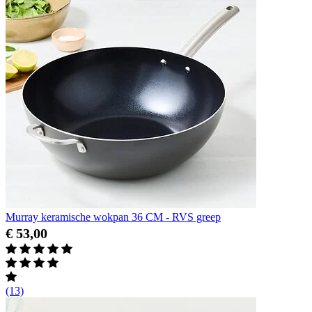
Murray keramische wokpan 36 CM - RVS greep
€ 53,00
(13)