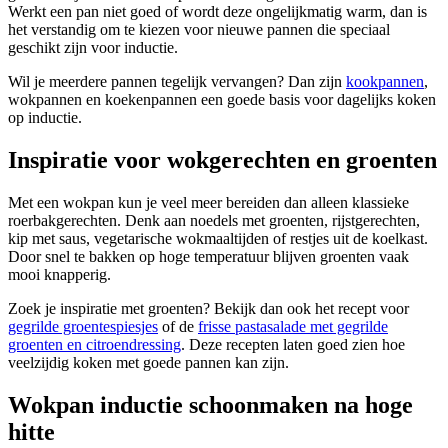
Werkt een pan niet goed of wordt deze ongelijkmatig warm, dan is
het verstandig om te kiezen voor nieuwe pannen die speciaal
geschikt zijn voor inductie.
Wil je meerdere pannen tegelijk vervangen? Dan zijn
kookpannen
,
wokpannen en koekenpannen een goede basis voor dagelijks koken
op inductie.
Inspiratie voor wokgerechten en groenten
Met een wokpan kun je veel meer bereiden dan alleen klassieke
roerbakgerechten. Denk aan noedels met groenten, rijstgerechten,
kip met saus, vegetarische wokmaaltijden of restjes uit de koelkast.
Door snel te bakken op hoge temperatuur blijven groenten vaak
mooi knapperig.
Zoek je inspiratie met groenten? Bekijk dan ook het recept voor
gegrilde groentespiesjes
of de
frisse pastasalade met gegrilde
groenten en citroendressing
. Deze recepten laten goed zien hoe
veelzijdig koken met goede pannen kan zijn.
Wokpan inductie schoonmaken na hoge
hitte